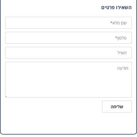
השאירו פרטים
שם
מלא
טלפון
דוא״ל
הודעה
שליחה