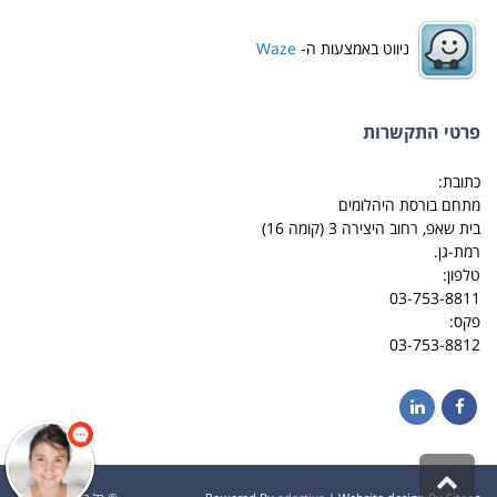
ניווט באמצעות ה-
Waze
פרטי התקשרות
כתובת:
מתחם בורסת היהלומים
בית שאפ, רחוב היצירה 3 (קומה 16)
רמת-גן.
טלפון:
03-753-8811
פקס:
03-753-8812
LinkedIn
Facebook
גלילה