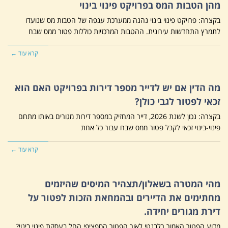
מהן הטבות המס בפרויקט פינוי בינוי
בקצרה: פרויקט פינוי בינוי נהנה ממערכת ענפה של הטבות מס שנועדו
לתמרץ התחדשות עירונית. ההטבות המרכזיות כוללות פטור ממס שבח
קרא עוד ←
מה הדין אם יש לדייר מספר דירות בפרויקט האם הוא
זכאי לפטור לגבי כולן?
בקצרה: נכון לשנת 2026, דייר המחזיק במספר דירות מגורים באותו מתחם
פינוי-בינוי זכאי לקבל פטור ממס שבח עבור כל אחת
קרא עוד ←
מהי המטרה בשאלון/תצהיר המיסים שהיזמים
מחתימים את הדיירים ובהמחאת הזכות לפטור על
דירת מגורים יחידה.
מדוע הפטור האמור רלבנטי לאור הפטור הספציפי החל בעסקת פינוי בינוי?