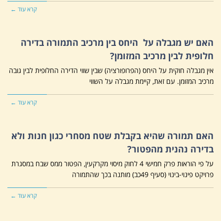
קרא עוד ←
האם יש מגבלה על היחס בין מרכיב התמורה בדירה
חלופית לבין מרכיב המזומן?
אין מגבלה חוקית על היחס (הפרופורציה) שבין שווי הדירה החלופית לבין גובה
מרכיב המזומן. עם זאת, קיימת מגבלה על השווי
קרא עוד ←
האם תמורה שהיא בקבלת שטח מסחרי כגון חנות ולא
בדירה נהנית מהפטור?
על פי הוראות פרק חמישי 4 לחוק מיסוי מקרקעין, הפטור ממס שבח במסגרת
פרויקט פינוי-בינוי (סעיף 49כב) מותנה בכך שהתמורה
קרא עוד ←