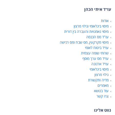
עו״ד איתי הכהן
אודות
מיסוי בינלאומי וגילוי מרצון
מיסוי נאמנויות והעברה בין דורית
עו"ד מס הכנסה
מיסוי מקרקעין, מס שבח ומס רכישה
עו״ד ביטוח לאומי
שרותי שומה עצמית
עו״ד מס ערך מוסף
עו״ד ארנונה
מיסוי בינלאומי
גילוי מרצון
מדיה ותקשורת
מאמרים
עוד בנושא
צרו קשר
נווט אלינו