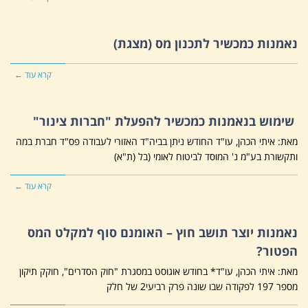
נאמנות כמכשיר לתכנון מס (מצגת)
קרא עוד ←
שימוש בנאמנות כמכשיר להפעלת "חברות צינור"
מאת: איתי הכהן, עו"ד החודש ניתן בביה"ד האזורי לעבודה פס"ד חברת במה
ותקשורת בע"מ נ' המוסד לביטוח לאומי (בל (ת"א)
קרא עוד ←
נאמנות יוצר תושב חוץ – האומנם סוף למקלט המס
הפטור?
מאת: איתי הכהן, עו"ד* בחודש אוגוסט במסגרת "חוק הסדרים", חוקק תיקון
מספר 197 לפקודה שבו שונה פרק רביעי2 של חלק