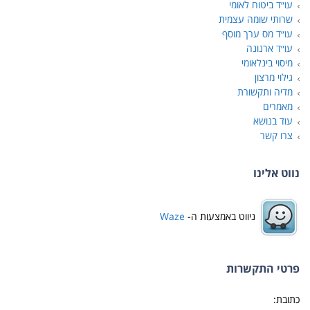
עו״ד ביטוח לאומי
שרותי שומה עצמית
עו״ד מס ערך מוסף
עו״ד ארנונה
מיסוי בינלאומי
גילוי מרצון
מדיה ותקשורת
מאמרים
עוד בנושא
צרו קשר
נווט אלינו
ניווט באמצעות ה-
Waze
פרטי התקשרות
כתובת: