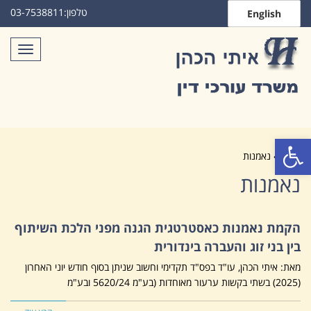
טלפון:
03-7538811
English
תפריט
פתח סרגל נגישות
ראשי
»
נאמנות
נאמנות
הקמת נאמנות כאסטרטגית הגנה מפני הלכת השיתוף
בין בני זוג והעברה בינדורית
מאת: איתי הכהן, עו"ד בפס"ד תקדימי וחשוב שניתן בסוף חודש יוני האחרון
(2025) בשתי בקשות ערעור מאוחדות (בע"מ 5620/24 ובע"מ