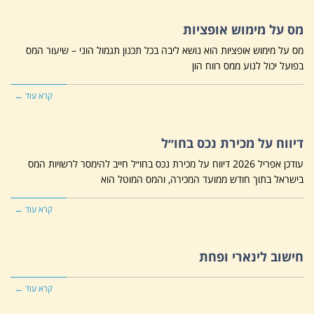
מס על מימוש אופציות
מס על מימוש אופציות הוא נושא ליבה בכל תכנון תגמול הוני – שיעור המס
בפועל יכול לנוע ממס רווח הון
קרא עוד ←
דיווח על מכירת נכס בחו״ל
עודכן אפריל 2026 דיווח על מכירת נכס בחו״ל חייב להימסר לרשויות המס
בישראל בתוך חודש ממועד המכירה, והמס המוטל הוא
קרא עוד ←
חישוב לינארי ופחת
קרא עוד ←