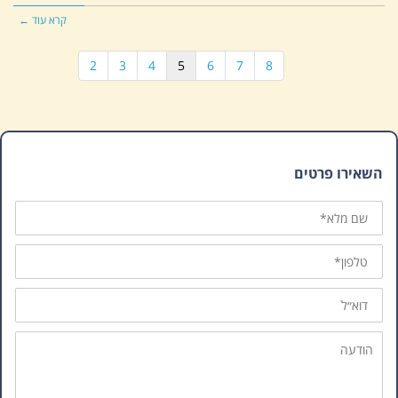
קרא עוד ←
2
3
4
5
6
7
8
השאירו פרטים
שם
מלא
טלפון
דוא״ל
הודעה