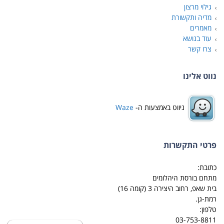
גילוי מרצון
מדיה ותקשורת
מאמרים
עוד בנושא
צרו קשר
נווט אלינו
ניווט באמצעות ה-
Waze
פרטי התקשרות
כתובת:
מתחם בורסת היהלומים
בית שאפ, רחוב היצירה 3 (קומה 16)
רמת-גן.
טלפון:
03-753-8811