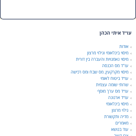
עו״ד איתי הכהן
אודות
מיסוי בינלאומי וגילוי מרצון
מיסוי נאמנויות והעברה בין דורית
עו"ד מס הכנסה
מיסוי מקרקעין, מס שבח ומס רכישה
עו״ד ביטוח לאומי
שרותי שומה עצמית
עו״ד מס ערך מוסף
עו״ד ארנונה
מיסוי בינלאומי
גילוי מרצון
מדיה ותקשורת
מאמרים
עוד בנושא
צרו קשר