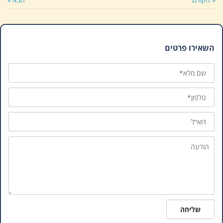
השאירו פרטים
שם
מלא
טלפון
דוא״ל
הודעה
שליחה