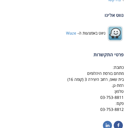
נווט אלינו
ניווט באמצעות ה-
Waze
פרטי התקשרות
כתובת:
מתחם בורסת היהלומים
בית שאפ, רחוב היצירה 3 (קומה 16)
רמת-גן.
טלפון:
03-753-8811
פקס:
03-753-8812