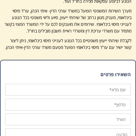
הנוגע לביצוע עסקאות מכירה בחו"ל ועוד.
מערך השירות המשפטי הפועל במשרד עורכי הדין- איתי הכהן, עו"ד מיסוי
בינלאומי, מעניק מגוון נרחב של שירותי ייעוץ, סיוע וליווי משפטי בכל הנוגע
לענייני מיסוי בינלאומי. שירותים אלו מוענקים לכם על ידי המשרד המצוי בקשר
מתמיד עם משרדי עריכת דין ומשרדי ראיית חשבון מובילים בחו"ל.
לקבלת שירותי ייעוץ משפטיים בכל הנוגע לענייני מיסוי בינלאומי, ניתן ליצור
קשר ישיר עם עו"ד מיסוי בינלאומי הפועל מטעם משרד עורכי הדין-איתי הכהן.
השאירו פרטים
שם
מלא
טלפון
דוא״ל
הודעה