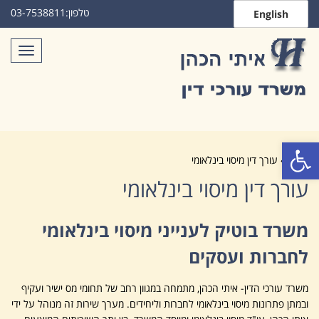
טלפון:
03-7538811
English
תפריט
פתח סרגל נגישות
ראשי
»
עורך דין מיסוי בינלאומי
עורך דין מיסוי בינלאומי
משרד בוטיק לענייני מיסוי בינלאומי
לחברות ועסקים
משרד עורכי הדין- איתי הכהן, מתמחה במגוון רחב של תחומי מס ישיר ועקיף
ובמתן פתרונות מיסוי בינלאומי לחברות וליחידים. מערך שירות זה מנוהל על ידי